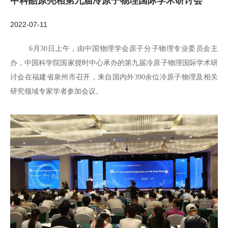
中科酷原亮相第九届冷原子物理国际学术研讨会
2022-07-11
6
月
30
日上午，由中国物理学会原子分子物理专业委员会主
办，中国科学院国家授时中心承办的第九届冷原子物理国际学术研
讨会在福建省泉州市召开，来自国内外
390
余位冷原子物理及相关
研究领域专家学者参加会议。