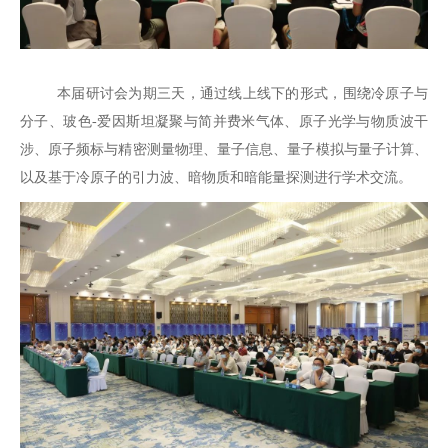
本届研讨会为期三天，通过线上线下的形式，围绕冷原子与
分子、玻色
-
爱因斯坦凝聚与简并费米气体、原子光学与物质波干
涉、原子频标与精密测量物理、量子信息、量子模拟与量子计算、
以及基于冷原子的引力波、暗物质和暗能量探测进行学术交流。