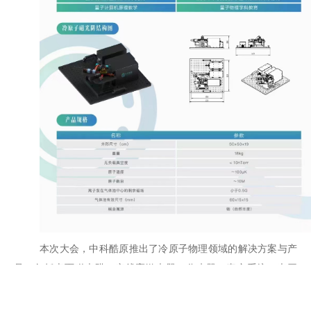
本次大会，中科酷原推出了冷原子物理领域的解决方案与产
品，包括桌面磁光阱、窄线宽激光器、分束器、真空系统、光开
关、功率稳定器和定制光路等，获广泛关注。