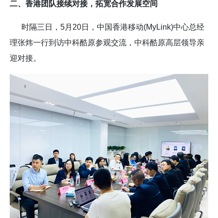
二、香港团队接续对接，拓宽合作发展空间
时隔三日，5月20日，中国香港移动(MyLink)中心总经
理张炜一行到访中科酷原参观交流，中科酷原高层领导亲
迎对接。