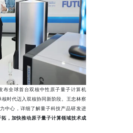
发布全球首台双核中性原子量子计算机
从单核时代迈入双核协同新阶段。王忠林察
算力中心，详细了解量子科技产品研发进
开拓，加快推动原子量子计算领域技术成