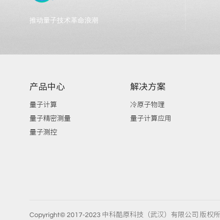
推动量子技术革命浪潮
产品中心
解决方案
量子计算
冷原子物理
量子精密测量
量子计算应用
量子测控
Copyright© 2017-2023 中科酷原科技（武汉）有限公司 版权所