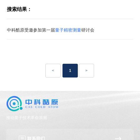
搜索结果：
中科酷原受邀参加第一届
量子精密测量
研讨会
<
1
>
推动量子技术革命浪潮
联系我们