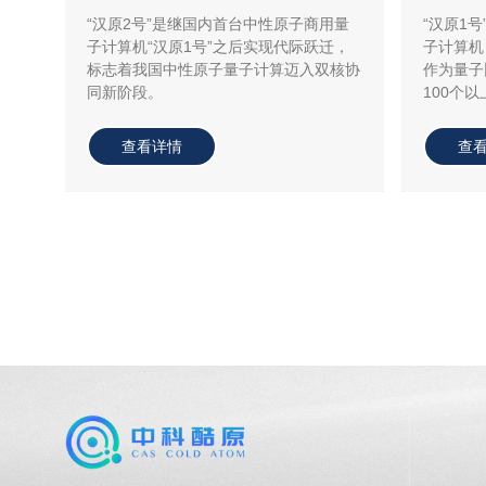
“汉原2号”是继国内首台中性原子商用量
“汉原1
子计算机“汉原1号”之后实现代际跃迁，
子计算机
标志着我国中性原子量子计算迈入双核协
作为量子
同新阶段。
100个以
查看详情
查