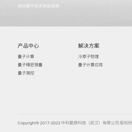
推动量子技术革命浪潮
产品中心
解决方案
量子计算
冷原子物理
量子精密测量
量子计算应用
量子测控
Copyright© 2017-2023 中科酷原科技（武汉）有限公司 版权所